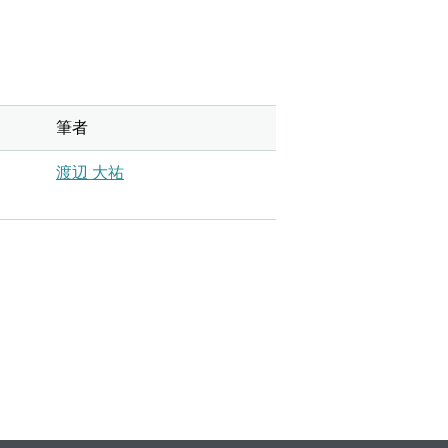
筆者
渡辺 大祐