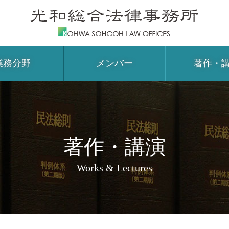
業務分野
メンバー
著作・
著作・講演
Works & Lectures