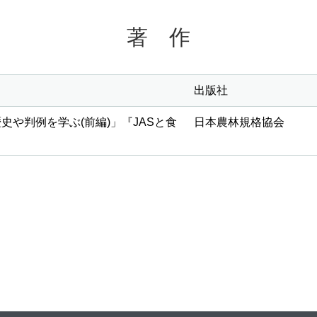
著 作
出版社
史や判例を学ぶ(前編)」『JASと食
日本農林規格協会