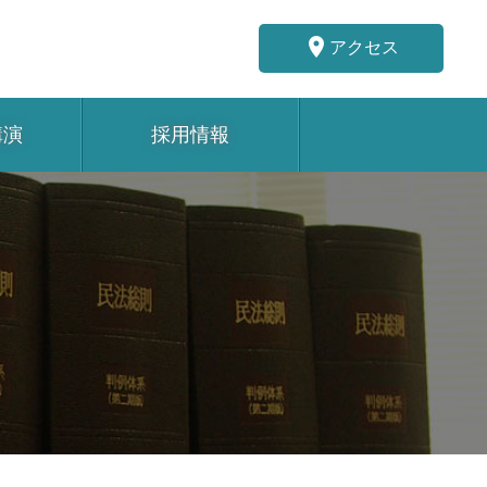
place
アクセス
講演
採用情報