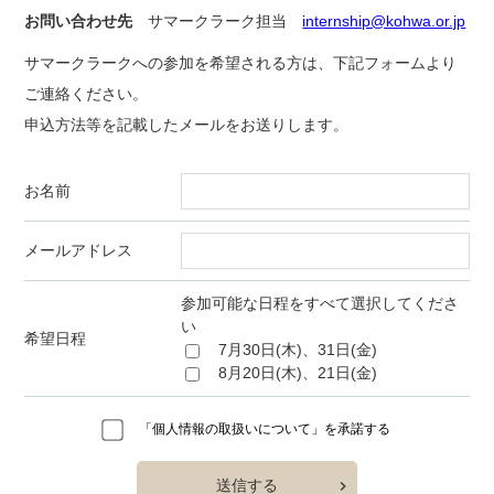
お問い合わせ先
サマークラーク担当
internship@kohwa.or.jp
サマークラークへの参加を希望される方は、下記フォームより
ご連絡ください。
申込方法等を記載したメールをお送りします。
お名前
メールアドレス
参加可能な日程をすべて選択してくださ
い
希望日程
7月30日(木)、31日(金)
8月20日(木)、21日(金)
「個人情報の取扱いについて」を承諾する
送信する