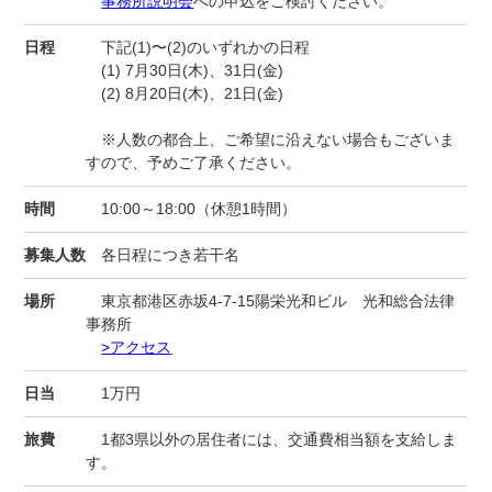
事務所説明会
への申込をご検討ください。
日程
下記(1)〜(2)のいずれかの日程
(1) 7月30日(木)、31日(金)
(2) 8月20日(木)、21日(金)
※人数の都合上、ご希望に沿えない場合もございま
すので、予めご了承ください。
時間
10:00～18:00（休憩1時間）
募集人数
各日程につき若干名
場所
東京都港区赤坂4-7-15陽栄光和ビル 光和総合法律
事務所
>アクセス
日当
1万円
旅費
1都3県以外の居住者には、交通費相当額を支給しま
す。