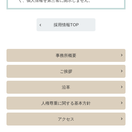
く、個人情報を第三者に開示しません。
採用情報TOP
事務所概要
ご挨拶
沿革
人権尊重に関する基本方針
アクセス